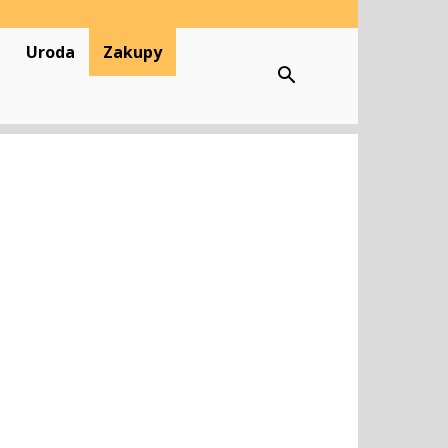
Uroda
Zakupy