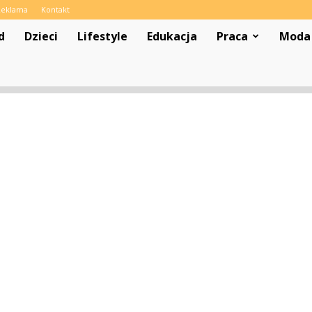
Reklama
Kontakt
d
Dzieci
Lifestyle
Edukacja
Praca
Moda