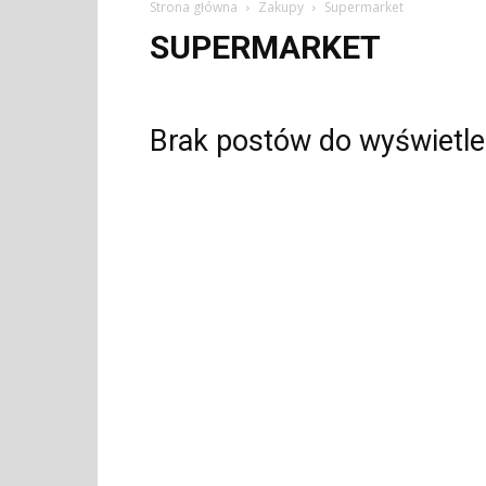
Strona główna
Zakupy
Supermarket
SUPERMARKET
Brak postów do wyświetle