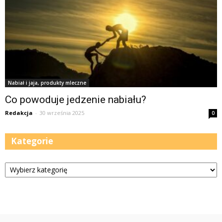
Nabiał i jaja, produkty mleczne
Co powoduje jedzenie nabiału?
Redakcja
-
30 września 2025
0
Kategorie
Kategorie