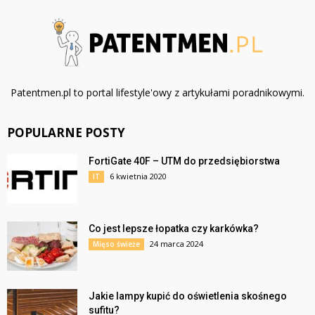
Patentmen.pl to portal lifestyle'owy z artykułami poradnikowymi.
POPULARNE POSTY
FortiGate 40F – UTM do przedsiębiorstwa
6 kwietnia 2020
IT
Co jest lepsze łopatka czy karkówka?
24 marca 2024
Mięso świeże
Jakie lampy kupić do oświetlenia skośnego
sufitu?