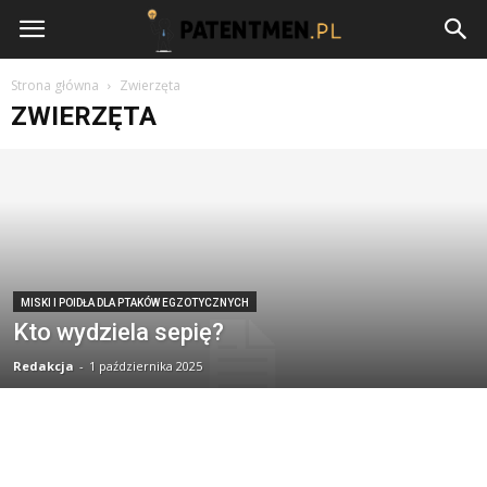
Patentmen.pl
Strona główna
Zwierzęta
ZWIERZĘTA
MISKI I POIDŁA DLA PTAKÓW EGZOTYCZNYCH
Kto wydziela sepię?
Redakcja
-
1 października 2025