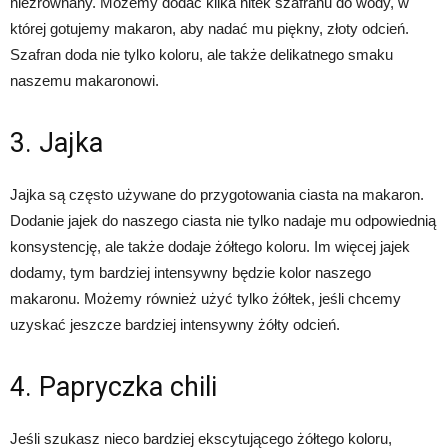
niezrównany. Możemy dodać kilka nitek szafranu do wody, w
której gotujemy makaron, aby nadać mu piękny, złoty odcień.
Szafran doda nie tylko koloru, ale także delikatnego smaku
naszemu makaronowi.
3. Jajka
Jajka są często używane do przygotowania ciasta na makaron.
Dodanie jajek do naszego ciasta nie tylko nadaje mu odpowiednią
konsystencję, ale także dodaje żółtego koloru. Im więcej jajek
dodamy, tym bardziej intensywny będzie kolor naszego
makaronu. Możemy również użyć tylko żółtek, jeśli chcemy
uzyskać jeszcze bardziej intensywny żółty odcień.
4. Papryczka chili
Jeśli szukasz nieco bardziej ekscytującego żółtego koloru,