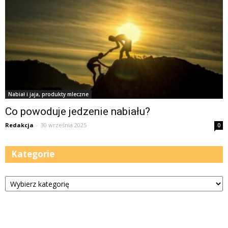
Nabiał i jaja, produkty mleczne
Co powoduje jedzenie nabiału?
Redakcja
-
30 września 2025
0
Kategorie
Kategorie