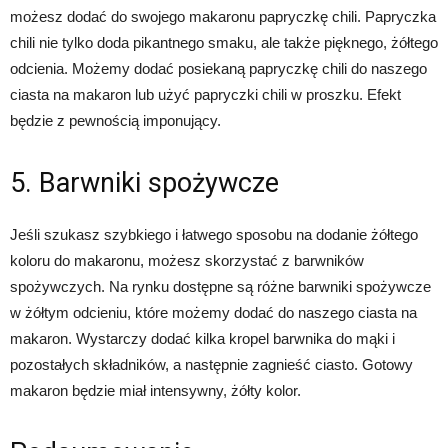
możesz dodać do swojego makaronu papryczkę chili. Papryczka
chili nie tylko doda pikantnego smaku, ale także pięknego, żółtego
odcienia. Możemy dodać posiekaną papryczkę chili do naszego
ciasta na makaron lub użyć papryczki chili w proszku. Efekt
będzie z pewnością imponujący.
5. Barwniki spożywcze
Jeśli szukasz szybkiego i łatwego sposobu na dodanie żółtego
koloru do makaronu, możesz skorzystać z barwników
spożywczych. Na rynku dostępne są różne barwniki spożywcze
w żółtym odcieniu, które możemy dodać do naszego ciasta na
makaron. Wystarczy dodać kilka kropel barwnika do mąki i
pozostałych składników, a następnie zagnieść ciasto. Gotowy
makaron będzie miał intensywny, żółty kolor.