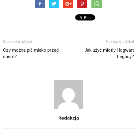
Poprzedni artykuł
Następny artykuł
Czy można pić mleko przed
Jak użyć miotły Hogwart
snem?
Legacy?
Redakcja