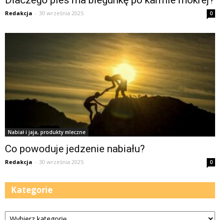
Redakcja
-
30 września 2025
0
Nabiał i jaja, produkty mleczne
Co powoduje jedzenie nabiału?
Redakcja
-
30 września 2025
0
Kategorie
Kategorie