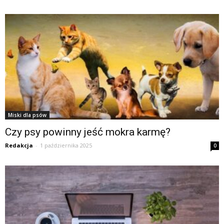
Miski dla psów
Czy psy powinny jeść mokra karmę?
Redakcja
-
1 października 2025
0