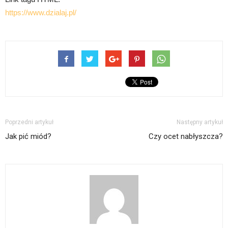
https://www.dzialaj.pl/
Poprzedni artykuł
Następny artykuł
Jak pić miód?
Czy ocet nabłyszcza?