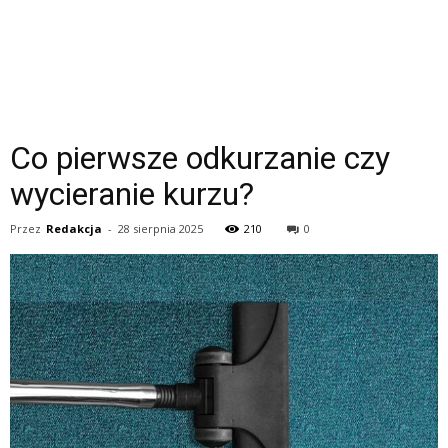
Co pierwsze odkurzanie czy
wycieranie kurzu?
Przez
Redakcja
-
28 sierpnia 2025
210
0