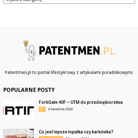
Patentmen.pl to portal lifestyle'owy z artykułami poradnikowymi.
POPULARNE POSTY
FortiGate 40F – UTM do przedsiębiorstwa
6 kwietnia 2020
IT
Co jest lepsze łopatka czy karkówka?