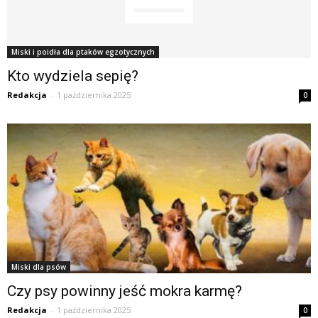
Miski i poidła dla ptaków egzotycznych
Kto wydziela sepię?
Redakcja
-
1 października 2025
0
Miski dla psów
Czy psy powinny jeść mokra karmę?
Redakcja
-
1 października 2025
0