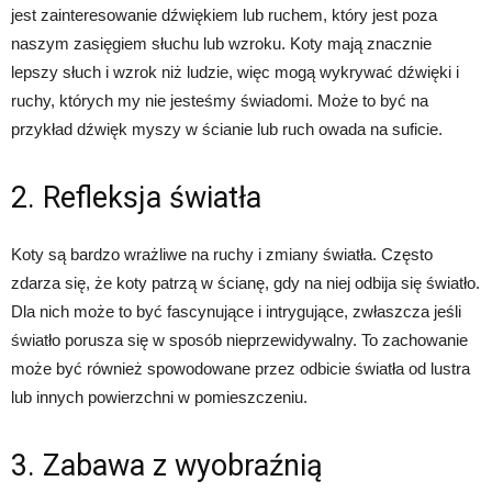
jest zainteresowanie dźwiękiem lub ruchem, który jest poza
naszym zasięgiem słuchu lub wzroku. Koty mają znacznie
lepszy słuch i wzrok niż ludzie, więc mogą wykrywać dźwięki i
ruchy, których my nie jesteśmy świadomi. Może to być na
przykład dźwięk myszy w ścianie lub ruch owada na suficie.
2. Refleksja światła
Koty są bardzo wrażliwe na ruchy i zmiany światła. Często
zdarza się, że koty patrzą w ścianę, gdy na niej odbija się światło.
Dla nich może to być fascynujące i intrygujące, zwłaszcza jeśli
światło porusza się w sposób nieprzewidywalny. To zachowanie
może być również spowodowane przez odbicie światła od lustra
lub innych powierzchni w pomieszczeniu.
3. Zabawa z wyobraźnią