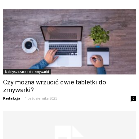
Nabłyszczacze do zmywarki
Czy można wrzucić dwie tabletki do
zmywarki?
Redakcja
-
1 października 2025
0