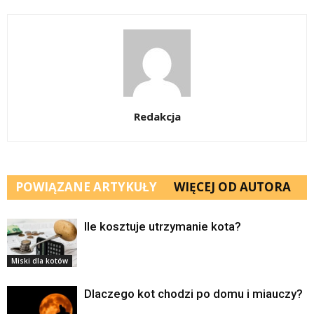
Redakcja
POWIĄZANE ARTYKUŁY
WIĘCEJ OD AUTORA
Ile kosztuje utrzymanie kota?
Miski dla kotów
Dlaczego kot chodzi po domu i miauczy?