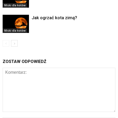
Miski dla kotów
Jak ogrzać kota zimą?
Miski dla kotów
ZOSTAW ODPOWIEDŹ