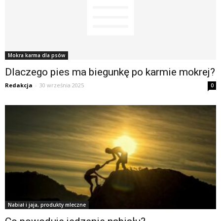
Mokra karma dla psów
Dlaczego pies ma biegunkę po karmie mokrej?
Redakcja
-
30 września 2025
0
Nabiał i jaja, produkty mleczne