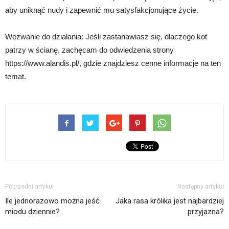
aby uniknąć nudy i zapewnić mu satysfakcjonujące życie.
Wezwanie do działania: Jeśli zastanawiasz się, dlaczego kot
patrzy w ścianę, zachęcam do odwiedzenia strony
https://www.alandis.pl/, gdzie znajdziesz cenne informacje na ten
temat.
Poprzedni artykuł
Następny artykuł
Ile jednorazowo można jeść
Jaka rasa królika jest najbardziej
miodu dziennie?
przyjazna?