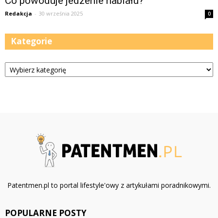
Co powoduje jedzenie nabiału?
Redakcja
-
30 września 2025
0
Kategorie
Kategorie
Patentmen.pl to portal lifestyle'owy z artykułami poradnikowymi.
POPULARNE POSTY