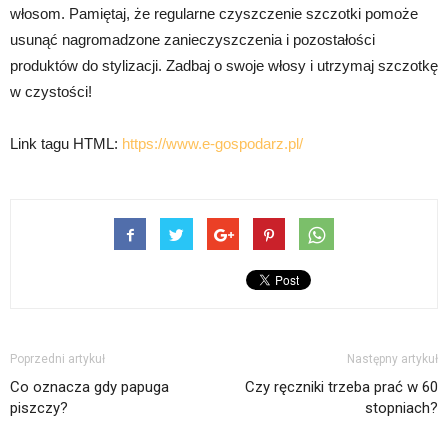
włosom. Pamiętaj, że regularne czyszczenie szczotki pomoże
usunąć nagromadzone zanieczyszczenia i pozostałości
produktów do stylizacji. Zadbaj o swoje włosy i utrzymaj szczotkę
w czystości!
Link tagu HTML:
https://www.e-gospodarz.pl/
Poprzedni artykuł
Następny artykuł
Co oznacza gdy papuga
Czy ręczniki trzeba prać w 60
piszczy?
stopniach?