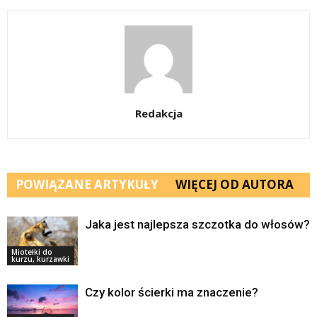
Redakcja
POWIĄZANE ARTYKUŁY
WIĘCEJ OD AUTORA
Jaka jest najlepsza szczotka do włosów?
Miotełki do
kurzu, kurzawki
Czy kolor ścierki ma znaczenie?