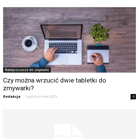
Nabłyszczacze do zmywarki
Czy można wrzucić dwie tabletki do
zmywarki?
Redakcja
-
1 października 2025
0