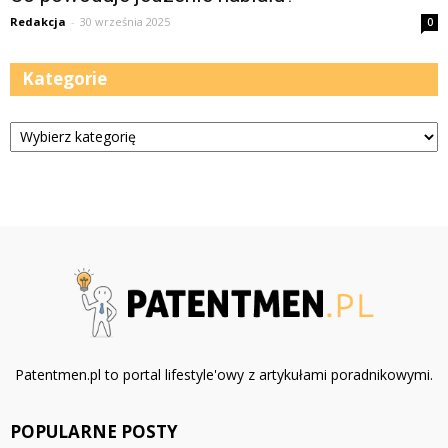
Redakcja
-
30 września 2025
0
Kategorie
Kategorie
Patentmen.pl to portal lifestyle'owy z artykułami poradnikowymi.
POPULARNE POSTY