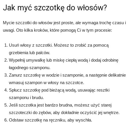
Jak myć szczotkę do włosów?
Mycie szczotki do włosów jest proste, ale wymaga trochę czasu i
uwagi. Oto kilka kroków, które pomogą Ci w tym procesie:
Usuń włosy z szczotki. Możesz to zrobić za pomocą
grzebienia lub palców.
Wypełnij umywalkę lub miskę ciepłą wodą i dodaj odrobinę
łagodnego szamponu.
Zanurz szczotkę w wodzie i szamponie, a następnie delikatnie
wmasuj szampon w włosy na szczotce.
Spłucz szczotkę pod bieżącą wodą, usuwając resztki
szamponu i brudu.
Jeśli szczotka jest bardzo brudna, możesz użyć starej
szczoteczki do zębów, aby dokładnie oczyścić jej wnętrze.
Odstaw szczotkę na ręczniku, aby wyschła.