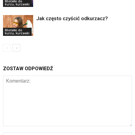
Miotełki do
kurzu, kurzawki
Jak często czyścić odkurzacz?
Miotełki do
kurzu, kurzawki
ZOSTAW ODPOWIEDŹ