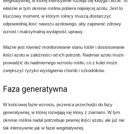
wegetatywnej, w której intensywnie rozwija się łodyga i liście. To
właśnie w tym okresie roślina pobiera najwięcej azotu. Jest to
kluczowy moment, w którym rolnicy muszą dostarczyć
odpowiednią ilość nawozu azotowego, aby zapewnić zdrowy
wzrost i maksymalną wydajność uprawy.
Ważne jest również monitorowanie stanu roślin i dostosowanie
ilości azotu w zależności od ich potrzeb. Nadmiar azotu może
prowadzić do nadmiernego wzrostu roślin, co z kolei może
zwiększyć ryzyko wystąpienia chorób i szkodników.
Faza generatywna
W końcowej fazie wzrostu, pszenica przechodzi do fazy
generatywnej, w której rozwijają się kłosy z ziarnami. W tym
okresie roślina nadal potrzebuje pewnej ilości azotu, ale już nie
tak intensywnie jak w fazie wegetatywnej.