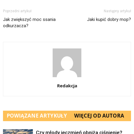
Poprzedni artykuł
Następny artykuł
Jak zwiększyć moc ssania
Jaki kupić dobry mop?
odkurzacza?
Redakcja
POWIĄZANE ARTYKUŁY
WIĘCEJ OD AUTORA
Czy młody jęczmień obniża ciśnienie?