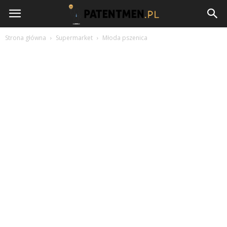
Patentmen.pl
Strona główna
Supermarket
Młoda pszenica