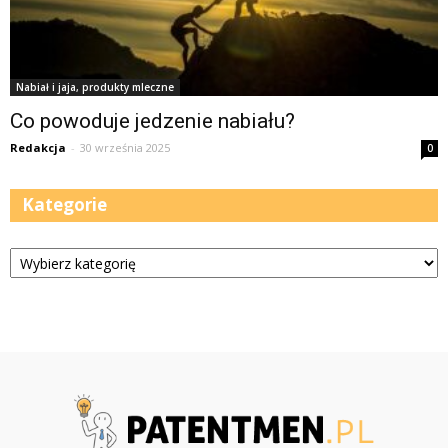
Nabiał i jaja, produkty mleczne
Co powoduje jedzenie nabiału?
Redakcja
-
30 września 2025
0
Kategorie
Kategorie