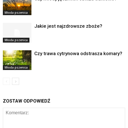
Młoda pszenica
Jakie jest najzdrowsze zboże?
Młoda pszenica
Czy trawa cytrynowa odstrasza komary?
Młoda pszenica
ZOSTAW ODPOWIEDŹ