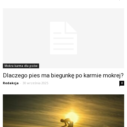
Mokra karma dla psów
Dlaczego pies ma biegunkę po karmie mokrej?
Redakcja
-
30 września 2025
0