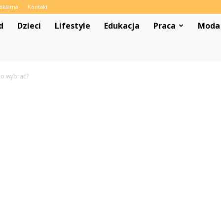
eklama
Kontakt
d
Dzieci
Lifestyle
Edukacja
Praca
Moda
co wybrać?