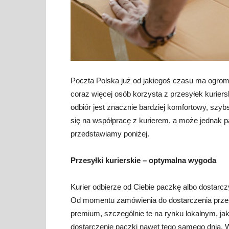
Poczta Polska już od jakiegoś czasu ma ogromną
coraz więcej osób korzysta z przesyłek kuriers
odbiór jest znacznie bardziej komfortowy, szy
się na współpracę z kurierem, a może jednak
przedstawiamy poniżej.
Przesyłki kurierskie – optymalna wygoda
Kurier odbierze od Ciebie paczkę albo dostarc
Od momentu zamówienia do dostarczenia przesy
premium, szczególnie te na rynku lokalnym, ja
dostarczenie paczki nawet tego samego dnia. 