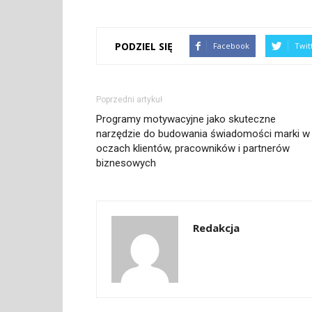
PODZIEL SIĘ
Facebook
Twit
Poprzedni artykuł
Programy motywacyjne jako skuteczne
narzędzie do budowania świadomości marki w
oczach klientów, pracowników i partnerów
biznesowych
Redakcja