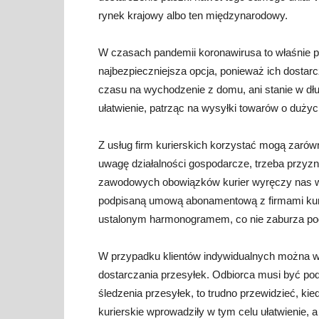
rynek krajowy albo ten międzynarodowy.
W czasach pandemii koronawirusa to właśnie prz
najbezpieczniejsza opcja, ponieważ ich dostar
czasu na wychodzenie z domu, ani stanie w dłu
ułatwienie, patrząc na wysyłki towarów o duży
Z usług firm kurierskich korzystać mogą zarówno 
uwagę działalności gospodarcze, trzeba przyzn
zawodowych obowiązków kurier wyręczy nas w 
podpisaną umową abonamentową z firmami kurie
ustalonym harmonogramem, co nie zaburza po
W przypadku klientów indywidualnych można ws
dostarczania przesyłek. Odbiorca musi być pod
śledzenia przesyłek, to trudno przewidzieć, kie
kurierskie wprowadziły w tym celu ułatwienie,