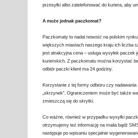
przesyłki albo zatelefonować do kuriera, aby u
A może jednak paczkomat?
Paczkomaty to nadal nowość na polskim rynku,
większych miastach naszego kraju ich liczba 
jest atrakcyjna cena – usługa wysyłek paczek j
kurierskich. Z paczkomatu można korzystać b
odbiór paczki klient ma 24 godziny.
Korzystanie z tej formy odbioru czy nadawania
„skrzynek”. Ograniczeniem może być także waga
zmieszczą się do skrytki.
Co ważne, również w przypadku wysyłki paczk
otrzymujemy też informację na maila bądź SMS
następuje po wpisaniu specjalnie wygenerowane