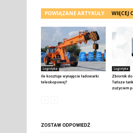
POWIĄZANE ARTYKUŁY
WIĘCEJ
Logistyka
Logistyka
Ile kosztuje wynajęcie ładowarki
Zbiornik do 
teleskopowej?
Tańsze tank
zużyciem p
ZOSTAW ODPOWIEDŹ